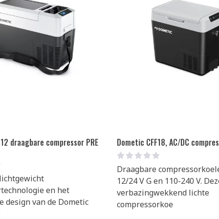
 12 draagbare compressor PRE
Dometic CFF18, AC/DC compres
Draagbare compressorkoeler
lichtgewicht
12/24 V G en 110-240 V. Dez
technologie en het
verbazingwekkend lichte
e design van de Dometic
compressorkoe
e