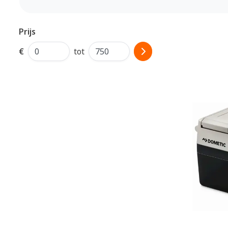
Prijs
€
tot