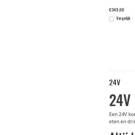
€
349,00
Vergelijk
24V
24V 
Een 24V koe
eten en dri