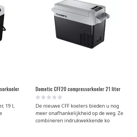
sorkoeler
Dometic CFF20 compressorkoeler 21 liter
, 19 l,
De nieuwe CFF koelers bieden u nog
e
meer onafhankelijkheid op de weg. Ze
combineren indrukwekkende ko