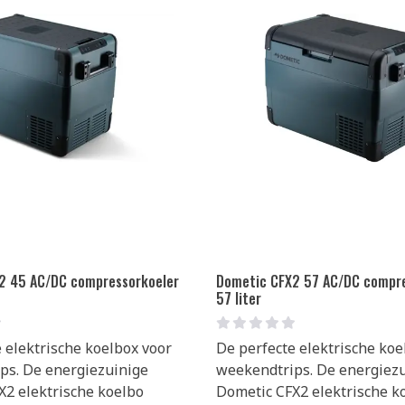
2 45 AC/DC compressorkoeler
Dometic CFX2 57 AC/DC compre
57 liter
 elektrische koelbox voor
De perfecte elektrische koe
ps. De energiezuinige
weekendtrips. De energiez
X2 elektrische koelbo
Dometic CFX2 elektrische k