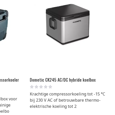
ssorkoeler
Dometic CK245 AC/DC hybride koelbox
Krachtige compressorkoeling tot -15 °C
lbox voor
bij 230 V AC of betrouwbare thermo-
uinige
elektrische koeling tot 2
oelbo