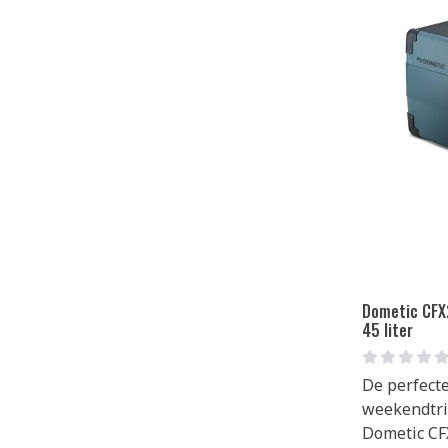
Dometic CFX
45 liter
De perfecte
weekendtri
Dometic CF