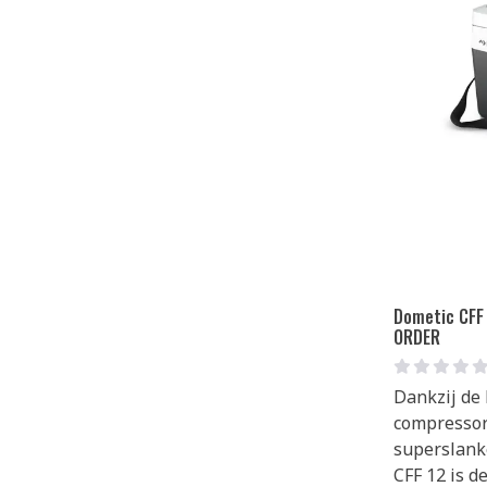
Dometic CFF
ORDER
Dankzij de 
compressor
superslank
CFF 12 is d