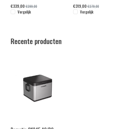
€
339,00
€
319,00
€
399,00
€
379,00
Vergelijk
Vergelijk
Recente producten