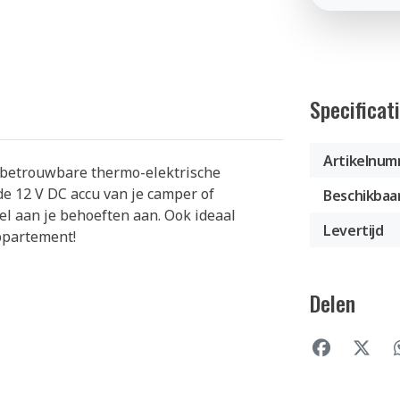
Specificat
Artikelnu
f betrouwbare thermo-elektrische
e 12 V DC accu van je camper of
Beschikbaa
bel aan je behoeften aan. Ook ideaal
Levertijd
appartement!
Delen