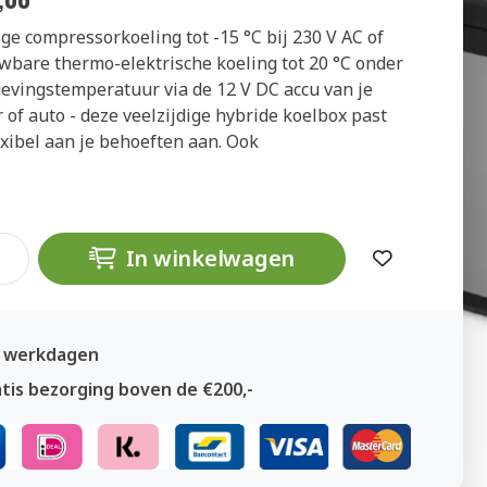
ge compressorkoeling tot -15 °C bij 230 V AC of
wbare thermo-elektrische koeling tot 20 °C onder
evingstemperatuur via de 12 V DC accu van je
 of auto - deze veelzijdige hybride koelbox past
exibel aan je behoeften aan. Ook
In winkelwagen
3 werkdagen
tis bezorging boven de €200,-