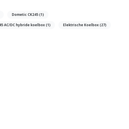
Dometic CK245
(1)
45 AC/DC hybride koelbox
(1)
Elektrische Koelbox
(27)