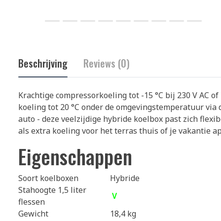
Beschrijving
Reviews (0)
Krachtige compressorkoeling tot -15 °C bij 230 V AC o
koeling tot 20 °C onder de omgevingstemperatuur via d
auto - deze veelzijdige hybride koelbox past zich flexi
als extra koeling voor het terras thuis of je vakantie 
Eigenschappen
Soort koelboxen
Hybride
Stahoogte 1,5 liter
V
flessen
Gewicht
18,4 kg