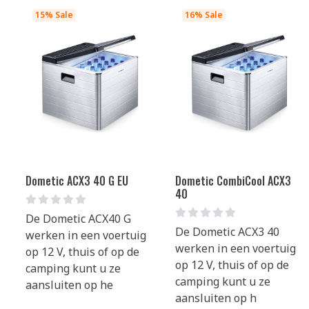
15% Sale
16% Sale
Dometic ACX3 40 G EU
Dometic CombiCool ACX3
40
De Dometic ACX40 G
De Dometic ACX3 40
werken in een voertuig
werken in een voertuig
op 12 V, thuis of op de
op 12 V, thuis of op de
camping kunt u ze
camping kunt u ze
aansluiten op he
aansluiten op h