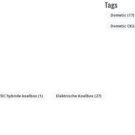
Tags
Dometic
(17)
Dometic CK2
/DC hybride koelbox
(1)
Elektrische Koelbox
(27)