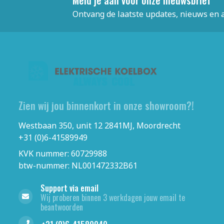
Ontvang de laatste updates, nieuws en 
Zien wij jou binnenkort in onze showroom?!
Westbaan 350, unit 12 2841MJ, Moordrecht
+31 (0)6-41589949
KVK nummer: 60729988
btw-nummer: NL001472332B61
Support via email
Wij proberen binnen 3 werkdagen jouw email te
beantwoorden