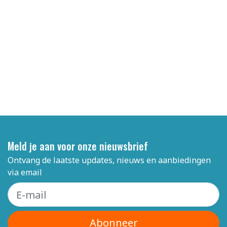
Meld je aan voor onze nieuwsbrief
Ontvang de laatste updates, nieuws en aanbiedingen
via email
Abonneer