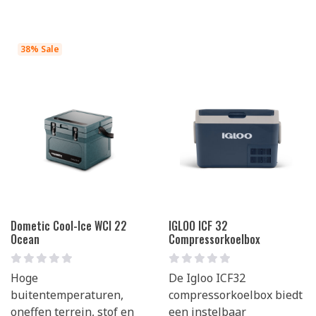
38% Sale
Dometic Cool-Ice WCI 22
IGLOO ICF 32
Ocean
Compressorkoelbox
Hoge
De Igloo ICF32
buitentemperaturen,
compressorkoelbox biedt
oneffen terrein, stof en
een instelbaar