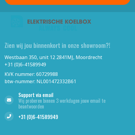
Zien wij jou binnenkort in onze showroom?!
Westbaan 350, unit 12 2841MJ, Moordrecht
+31 (0)6-41589949
KVK nummer: 60729988
btw-nummer: NL001472332B61
Support via email
Wij proberen binnen 3 werkdagen jouw email te
beantwoorden
+31 (0)6-41589949