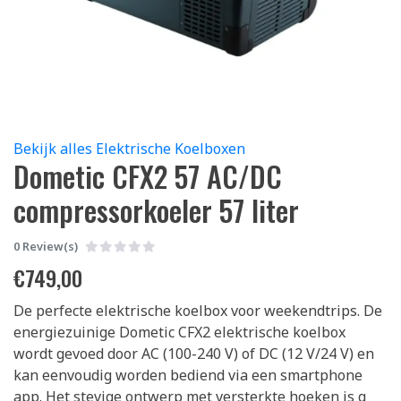
Bekijk alles Elektrische Koelboxen
Dometic CFX2 57 AC/DC
compressorkoeler 57 liter
0 Review(s)
€
749,00
De perfecte elektrische koelbox voor weekendtrips. De
energiezuinige Dometic CFX2 elektrische koelbox
wordt gevoed door AC (100-240 V) of DC (12 V/24 V) en
kan eenvoudig worden bediend via een smartphone
app. Het stevige ontwerp met versterkte hoeken is g