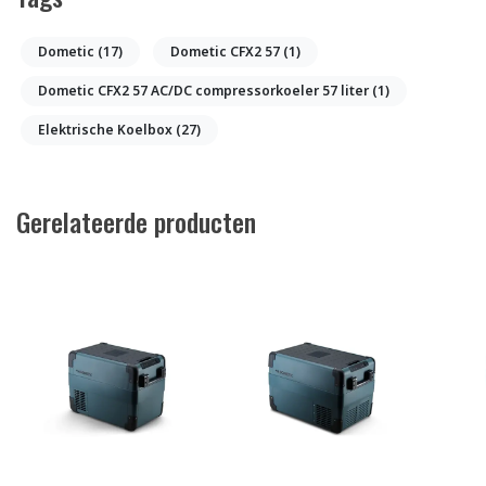
Dometic
(17)
Dometic CFX2 57
(1)
Dometic CFX2 57 AC/DC compressorkoeler 57 liter
(1)
Elektrische Koelbox
(27)
Gerelateerde producten