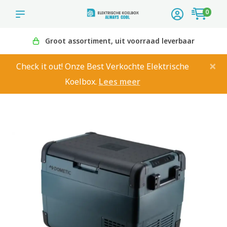
0
Groot assortiment, uit voorraad leverbaar
×
Check it out! Onze Best Verkochte Elektrische
Koelbox.
Lees meer