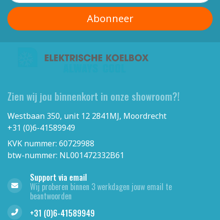
Abonneer
Zien wij jou binnenkort in onze showroom?!
Westbaan 350, unit 12 2841MJ, Moordrecht
+31 (0)6-41589949
KVK nummer: 60729988
btw-nummer: NL001472332B61
Support via email
Wij proberen binnen 3 werkdagen jouw email te
beantwoorden
+31 (0)6-41589949