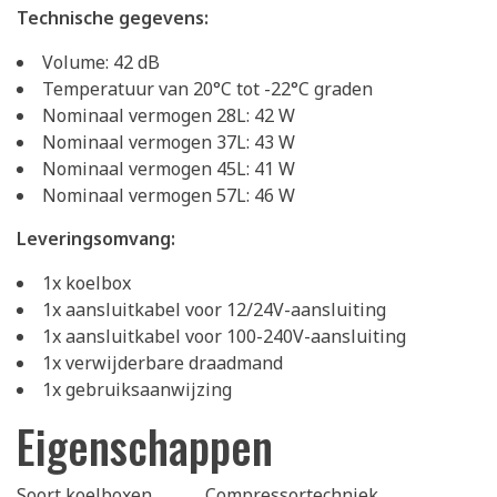
Technische gegevens:
Volume: 42 dB
Temperatuur van 20°C tot -22°C graden
Nominaal vermogen 28L: 42 W
Nominaal vermogen 37L: 43 W
Nominaal vermogen 45L: 41 W
Nominaal vermogen 57L: 46 W
Leveringsomvang:
1x koelbox
1x aansluitkabel voor 12/24V-aansluiting
1x aansluitkabel voor 100-240V-aansluiting
1x verwijderbare draadmand
1x gebruiksaanwijzing
Eigenschappen
Soort koelboxen
Compressortechniek